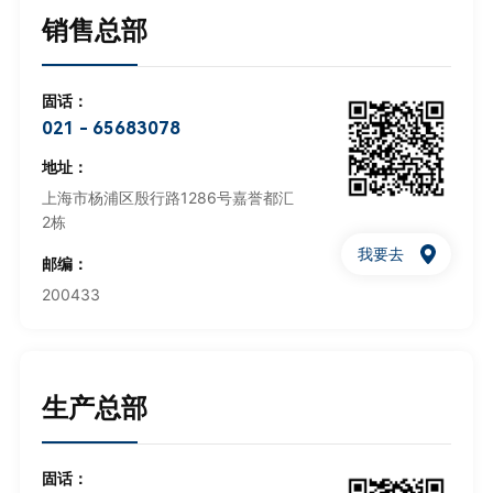
销售总部
固话：
021 - 65683078
地址：
上海市杨浦区殷行路1286号嘉誉都汇
2栋
我要去
邮编：
200433
生产总部
固话：